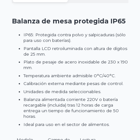
Balanza de mesa protegida IP65
IP65: Protegida contra polvo y salpicaduras (sólo
para uso con baterías).
Pantalla LCD retroiluminada con altura de dígitos
de 25 mm.
Plato de pesaje de acero inoxidable de 230 x 190
mm.
Temperatura ambiente admisible 0°C/40°C.
Calibración externa mediante pesas de control.
Unidades de medida seleccionables.
Balanza alimentada corriente 220V o batería
recargable (incluida) tras 12 horas de carga
entrega un tiempo de funcionamiento de 50
horas.
Ideal para uso en el sector de alimentos.
Modelo
Campo de
Lectura