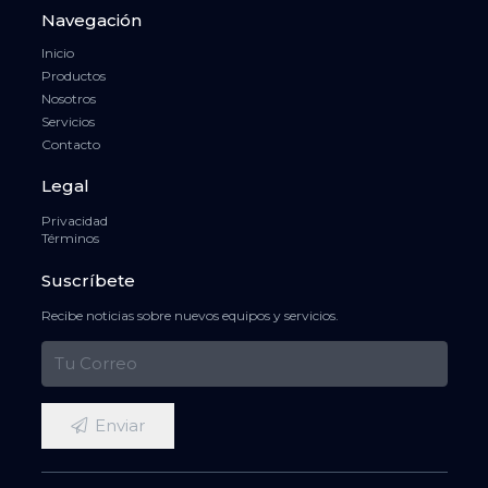
Navegación
Inicio
Productos
Nosotros
Servicios
Contacto
Legal
Privacidad
Términos
Suscríbete
Recibe noticias sobre nuevos equipos y servicios.
Enviar