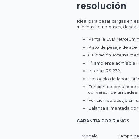
resolución
Ideal para pesar cargas en e
mínimas como gases, desgast
Pantalla LCD retroilumin
Plato de pesaje de ace
Calibración externa med
T° ambiente admisible
Interfaz RS 232.
Protocolo de laboratori
Función de contaje de 
conversor de unidades.
Función de pesaje sin s
Balanza alimentada por c
GARANTÍA POR 3 AÑOS
Modelo
Campo de 