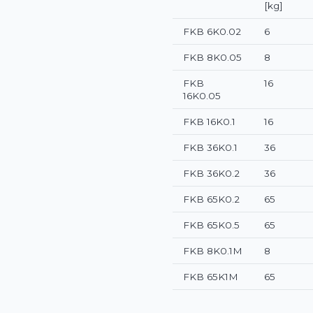
[kg]
FKB 6K0.02
6
FKB 8K0.05
8
FKB
16
16K0.05
FKB 16K0.1
16
FKB 36K0.1
36
FKB 36K0.2
36
FKB 65K0.2
65
FKB 65K0.5
65
FKB 8K0.1M
8
FKB 65K1M
65