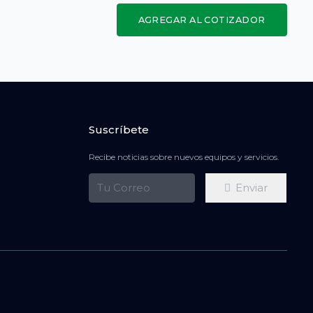
AGREGAR AL COTIZADOR
Suscríbete
Recibe noticias sobre nuevos equipos y servicios.
Enviar