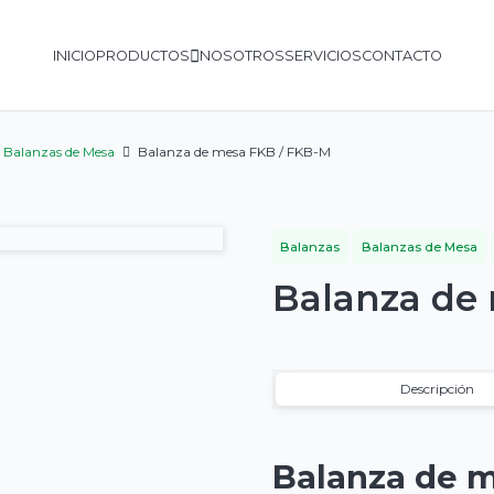
INICIO
PRODUCTOS
NOSOTROS
SERVICIOS
CONTACTO
Balanzas de Mesa
Balanza de mesa FKB / FKB-M
Balanzas
Balanzas de Mesa
Balanza de
Descripción
Balanza de m