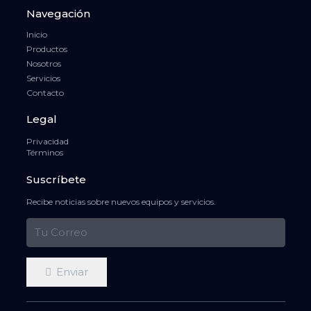
Navegación
Inicio
Productos
Nosotros
Servicios
Contacto
Legal
Privacidad
Términos
Suscríbete
Recibe noticias sobre nuevos equipos y servicios.
Enviar