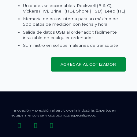
Unidades seleccionables: Rockwell (B & C),
Vickers (HV), Brinell (HB), Shore (HSD), Leeb (HL)
Memoria de datos interna para un máximo de
500 datos de medición con fecha y hora
Salida de datos USB al ordenador: fácilmente
instalable en cualquier ordenador
Suministro en sólidos maletines de transporte
AGREGAR AL COTIZADOR
Innovación y precisión al servicio de la industria. Expertos en
equipamiento y servicios técnicos especializados.