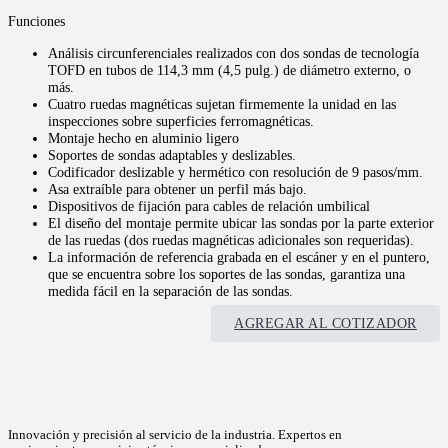
Funciones
Análisis circunferenciales realizados con dos sondas de tecnología
TOFD en tubos de 114,3 mm (4,5 pulg.) de diámetro externo, o
más.
Cuatro ruedas magnéticas sujetan firmemente la unidad en las
inspecciones sobre superficies ferromagnéticas.
Montaje hecho en aluminio ligero
Soportes de sondas adaptables y deslizables.
Codificador deslizable y hermético con resolución de 9 pasos/mm.
Asa extraíble para obtener un perfil más bajo.
Dispositivos de fijación para cables de relación umbilical
El diseño del montaje permite ubicar las sondas por la parte exterior
de las ruedas (dos ruedas magnéticas adicionales son requeridas).
La información de referencia grabada en el escáner y en el puntero,
que se encuentra sobre los soportes de las sondas, garantiza una
medida fácil en la separación de las sondas.
AGREGAR AL COTIZADOR
Innovación y precisión al servicio de la industria. Expertos en