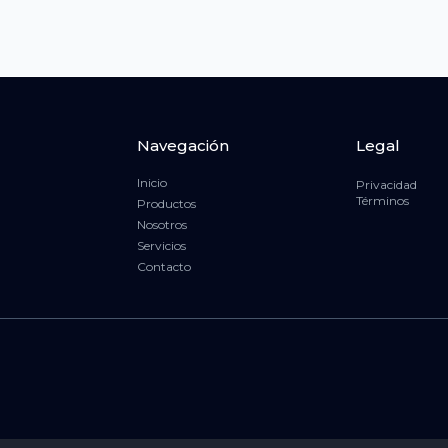
Navegación
Legal
Inicio
Privacidad
Términos
Productos
Nosotros
Servicios
Contacto