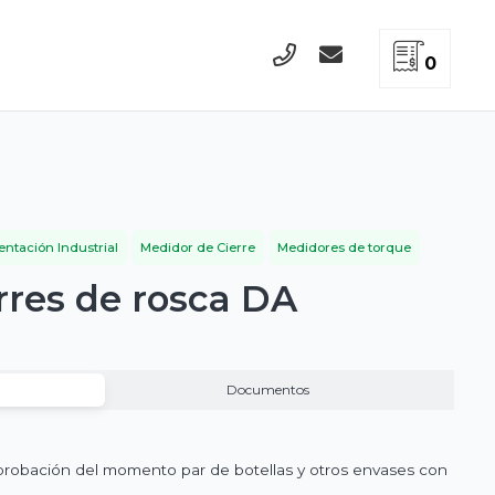
0
entación Industrial
Medidor de Cierre
Medidores de torque
rres de rosca DA
Documentos
probación del momento par de botellas y otros envases con