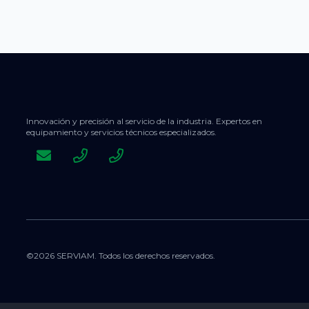
Innovación y precisión al servicio de la industria. Expertos en
equipamiento y servicios técnicos especializados.
©2026 SERVIAM. Todos los derechos reservados.