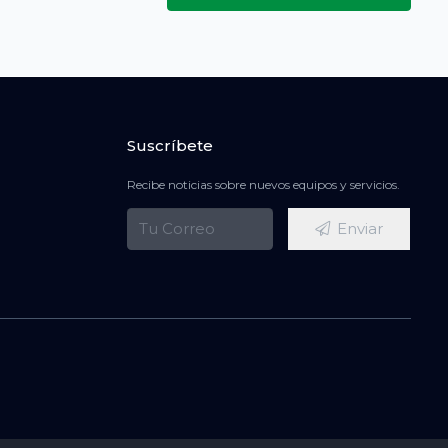
Suscríbete
Recibe noticias sobre nuevos equipos y servicios.
Enviar