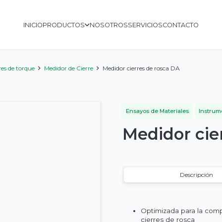
INICIO
PRODUCTOS
NOSOTROS
SERVICIOS
CONTACTO
es de torque
Medidor de Cierre
Medidor cierres de rosca DA
Ensayos de Materiales
Instrum
Medidor cie
Descripción
Optimizada para la com
cierres de rosca