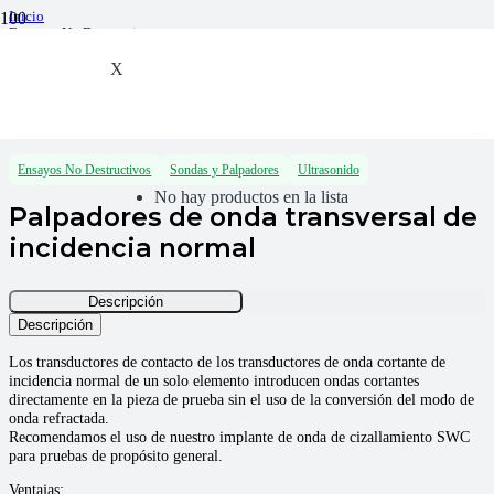
Inicio
Ensayos No Destructivos
Ultrasonido
Sondas y Palpadores
X
Palpadores de onda transversal de incidencia normal
Ensayos No Destructivos
Sondas y Palpadores
Ultrasonido
No hay productos en la lista
Palpadores de onda transversal de
incidencia normal
Descripción
Descripción
Los transductores de contacto de los transductores de onda cortante de
incidencia normal de un solo elemento introducen ondas cortantes
directamente en la pieza de prueba sin el uso de la conversión del modo de
onda refractada.
Recomendamos el uso de nuestro implante de onda de cizallamiento SWC
para pruebas de propósito general.
Ventajas: