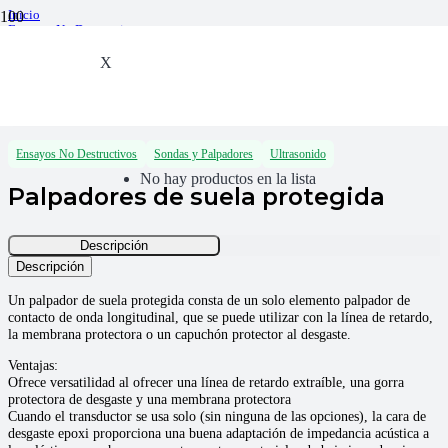
Inicio
Ensayos No Destructivos
Ultrasonido
Sondas y Palpadores
X
Palpadores de suela protegida
Ensayos No Destructivos
Sondas y Palpadores
Ultrasonido
No hay productos en la lista
Palpadores de suela protegida
Descripción
Descripción
Un palpador de suela protegida consta de un solo elemento palpador de
contacto de onda longitudinal, que se puede utilizar con la línea de retardo,
la membrana protectora o un capuchón protector al desgaste.
Ventajas:
Ofrece versatilidad al ofrecer una línea de retardo extraíble, una gorra
protectora de desgaste y una membrana protectora
Cuando el transductor se usa solo (sin ninguna de las opciones), la cara de
desgaste epoxi proporciona una buena adaptación de impedancia acústica a