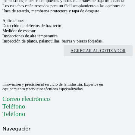
los plásticos, muchos compuestos y otros materiales de baja impedancia
Los estuches están roscados para un fácil acoplamiento a las opciones de
línea de retardo, membrana protectora y tapa de desgaste
Aplicaciones:
Detección de defectos de haz recto
Medidor de espesor
Inspecciones de alta temperatura
Inspección de platos, palanquillas, barras y piezas forjadas.
AGREGAR AL COTIZADOR
Innovación y precisión al servicio de la industria. Expertos en
equipamiento y servicios técnicos especializados.
Correo electrónico
Teléfono
Teléfono
Navegación