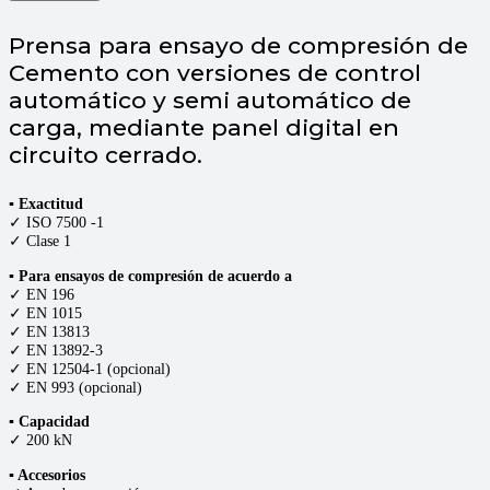
Prensa para ensayo de compresión de
Cemento con versiones de control
automático y semi automático de
carga, mediante panel digital en
circuito cerrado.
▪ Exactitud
✓ ISO 7500 -1
✓ Clase 1
▪ Para ensayos de compresión de acuerdo a
✓ EN 196
✓ EN 1015
✓ EN 13813
✓ EN 13892-3
✓ EN 12504-1 (opcional)
✓ EN 993 (opcional)
▪ Capacidad
✓ 200 kN
▪ Accesorios