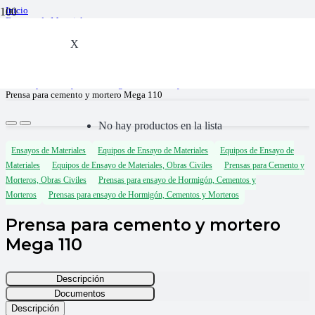
Inicio
Ensayos de Materiales
Equipos de Ensayo de Materiales, Obras Civiles
Equipos de Ensayo de Materiales
X
Prensas para ensayo de Hormigón, Cementos y Morteros
Prensas para Cemento y Morteros, Obras Civiles
Equipos de Ensayo de Materiales
Prensas para ensayo de Hormigón, Cementos y Morteros
Prensa para cemento y mortero Mega 110
No hay productos en la lista
Ensayos de Materiales
Equipos de Ensayo de Materiales
Equipos de Ensayo de
Materiales
Equipos de Ensayo de Materiales, Obras Civiles
Prensas para Cemento y
Morteros, Obras Civiles
Prensas para ensayo de Hormigón, Cementos y
Morteros
Prensas para ensayo de Hormigón, Cementos y Morteros
Prensa para cemento y mortero
Mega 110
Descripción
Documentos
Descripción