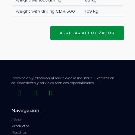
weight with drill rig CDR 500
109 kg
AGREGAR AL COTIZADOR
Innovación y precisión al servicio de la industria. Expertos en
equipamiento y servicios técnicos especializados.
Navegación
Inicio
Productos
Nosotros