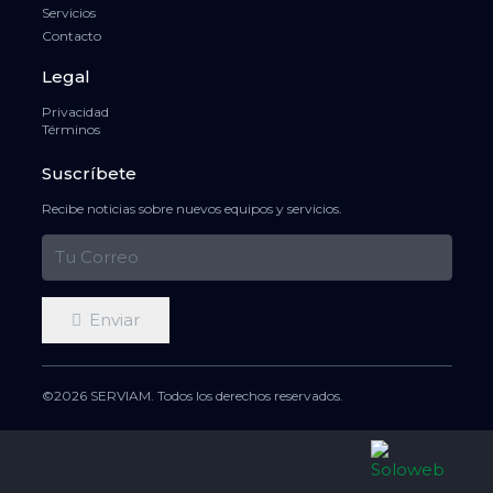
Servicios
Contacto
Legal
Privacidad
Términos
Suscríbete
Recibe noticias sobre nuevos equipos y servicios.
Enviar
©2026 SERVIAM. Todos los derechos reservados.