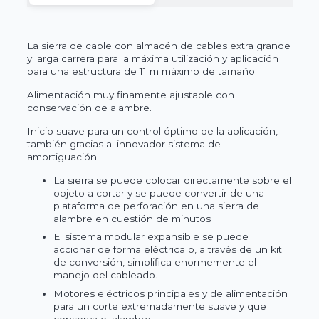
La sierra de cable con almacén de cables extra grande
y larga
carrera para la máxima utilización y aplicación
para una
estructura de 11 m máximo de tamaño.
Alimentación muy finamente ajustable con
conservación de alambre.
Inicio suave para un control óptimo de la aplicación,
también
g
racias al innovador sistema de
amortiguación.
La sierra se puede colocar directamente sobre el
objeto a cortar y se puede convertir de una
plataforma de perforación en una sierra de
alambre en cuestión de minutos
El sistema modular expansible se puede
accionar de forma eléctrica o, a través de un kit
de conversión, simplifica enormemente el
manejo del cableado.
Motores eléctricos principales y de alimentación
para un corte extremadamente suave y que
conserva el alambre.