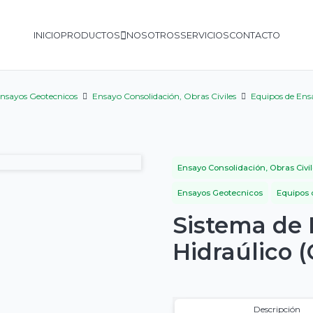
INICIO
PRODUCTOS
NOSOTROS
SERVICIOS
CONTACTO
nsayos Geotecnicos
Ensayo Consolidación, Obras Civiles
Equipos de Ens
Ensayo Consolidación, Obras Civil
Ensayos Geotecnicos
Equipos 
Sistema de 
Hidraúlico 
Descripción