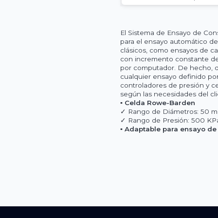
El Sistema de Ensayo de Con
para el ensayo automático de
clásicos, como ensayos de c
con incremento constante del 
por computador. De hecho, da
cualquier ensayo definido por
controladores de presión y c
según las necesidades del cli
▪ Celda Rowe-Barden
✓ Rango de Diámetros: 50 
✓ Rango de Presión: 500 KP
▪ Adaptable para ensayo de 