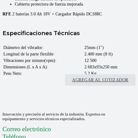
Cubierta protectora de fuerza mejorada.
RFE
2 baterías 3.0 Ah 18V + Cargador Rápido DC18RC
Especificaciones Técnicas
Diámetro del vibrador:
25mm (1″)
Longitud de la parte flexible:
2.400 mm (8 ft)
Vibraciones por minuto(vpm):
12.500
Dimensiones (L x A x A):
2.683x93x250 mm
Peso Neto:
5,2 Kg
AGREGAR AL COTIZADOR
Innovación y precisión al servicio de la industria. Expertos en
equipamiento y servicios técnicos especializados.
Correo electrónico
Teléfono